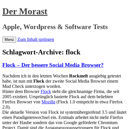
Der Morast
Apple, Wordpress & Software Tests
Zum Inhalt springen
Menü
Schlagwort-Archive:
flock
Flock – Der bessere Social Media Browser?
Nachdem ich in den letzten Wochen
Rockmelt
ausgiebig getestet
habe, ist nun mit
Flock
der zweite Social Media Browser einem
Mud Check unterzogen worden.
Hinter dem Browser
Flock
steht die gleichnamige Firma, die seit
2005 existiert. Ursprünglich basierte Flock auf dem beliebten
Firefox Browser von
Mozilla
(Flock 1.0 entspricht in etwa Firefox
2.0).
Die aktuelle Version von Flock ist systemübergreifend 3.5 und läutet
einen Paradigmenwechsel ein. Erstmals arbeitet nicht mehr Firefox
unter der Haube sondern das von Google geförderte Chromium
Project. Damit sind die Ausgangsvoraussetzungen für Flock und