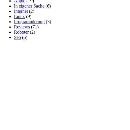
Apple
(19)
In eigener Sache
(6)
Internet
(2)
Linux
(9)
Programmierung
(3)
Reviews
(71)
Roboter
(2)
Seo
(6)