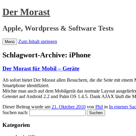
Der Morast
Apple, Wordpress & Software Tests
Zum Inhalt springen
Menü
Schlagwort-Archive:
iPhone
Der Morast für Mobil – Geräte
Ab sofort bietet Der Morast allen Besuchern, die die Seite mit einem
Smartphone identifiziert.
Möchte man auch auf dem Mobilgerät das normale Layout ausgeliefert
Getestet auf Android 2.2 und Palm OS 1.4.5. Dank AJAX läuft die Mob
Dieser Beitrag wurde am
21. Oktober 2010
von
Phil
in
In eigener Sa
Suchen nach:
Kategorien