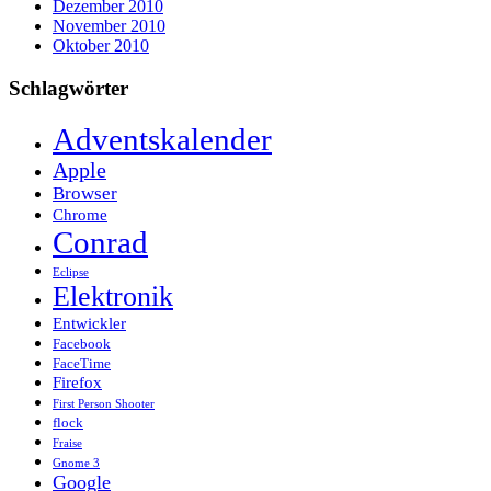
Dezember 2010
November 2010
Oktober 2010
Schlagwörter
Adventskalender
Apple
Browser
Chrome
Conrad
Eclipse
Elektronik
Entwickler
Facebook
FaceTime
Firefox
First Person Shooter
flock
Fraise
Gnome 3
Google