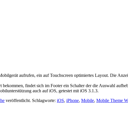
 Mobilgerät aufrufen, ein auf Touchscreen optimiertes Layout. Die Anzei
 bekommen, findet sich im Footer ein Schalter der die Auswahl aufheb
ilunterstützung auch auf iOS, getestet mit iOS 3.1.3.
che
veröffentlicht. Schlagworte:
iOS
,
iPhone
,
Mobile
,
Mobile Theme W