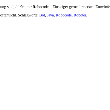
ttung sind, dürfen mir Robocode – Einsteiger gerne ihre ersten Entwür
öffentlicht. Schlagworte:
Bot
,
Java
,
Robocode
,
Roboter
.