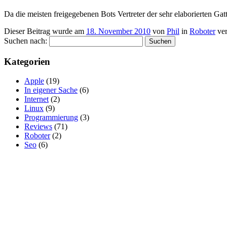
Da die meisten freigegebenen Bots Vertreter der sehr elaborierten Ga
Dieser Beitrag wurde am
18. November 2010
von
Phil
in
Roboter
ver
Suchen nach:
Kategorien
Apple
(19)
In eigener Sache
(6)
Internet
(2)
Linux
(9)
Programmierung
(3)
Reviews
(71)
Roboter
(2)
Seo
(6)