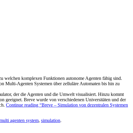
t, zu welchen komplexen Funktionen autonome Agenten fähig sind.
von Multi-Agenten Systemen über zelluläre Automaten bis hin zu
mulator, der die Agenten und die Umwelt visualisiert. Hinzu kommt
ion geeignet. Breve wurde von verschiedenen Universitäten und der
ich.
Continue reading “Breve – Simulation von dezentralen Systemen
multi agenten system
,
simulation
.