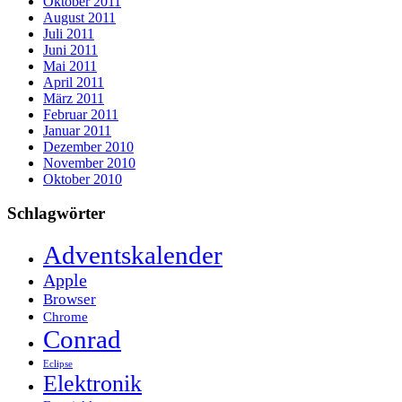
Oktober 2011
August 2011
Juli 2011
Juni 2011
Mai 2011
April 2011
März 2011
Februar 2011
Januar 2011
Dezember 2010
November 2010
Oktober 2010
Schlagwörter
Adventskalender
Apple
Browser
Chrome
Conrad
Eclipse
Elektronik