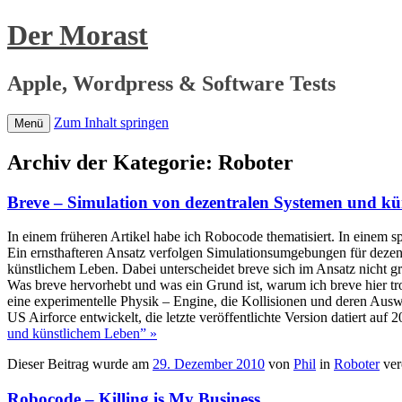
Der Morast
Apple, Wordpress & Software Tests
Zum Inhalt springen
Menü
Archiv der Kategorie:
Roboter
Breve – Simulation von dezentralen Systemen und kü
In einem früheren Artikel habe ich Robocode thematisiert. In einem 
Ein ernsthafteren Ansatz verfolgen Simulationsumgebungen für dezen
künstlichem Leben. Dabei unterscheidet breve sich im Ansatz nicht 
Was breve hervorhebt und was ein Grund ist, warum ich breve hier tr
eine experimentelle Physik – Engine, die Kollisionen und deren Ausw
US Airforce entwickelt, die letzte veröffentlichte Version datiert 
und künstlichem Leben” »
Dieser Beitrag wurde am
29. Dezember 2010
von
Phil
in
Roboter
ver
Robocode – Killing is My Business…