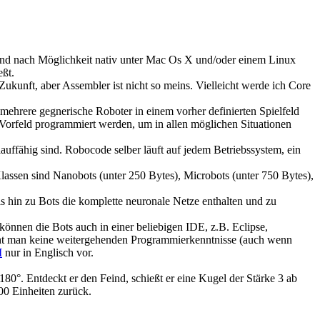
und nach Möglichkeit nativ unter Mac Os X und/oder einem Linux
eßt.
kunft, aber Assembler ist nicht so meins. Vielleicht werde ich Core
 mehrere gegnerische Roboter in einem vorher definierten Spielfeld
 Vorfeld programmiert werden, um in allen möglichen Situationen
auffähig sind. Robocode selber läuft auf jedem Betriebssystem, ein
Klassen sind Nanobots (unter 250 Bytes), Microbots (unter 750 Bytes),
hin zu Bots die komplette neuronale Netze enthalten und zu
können die Bots auch in einer beliebigen IDE, z.B. Eclipse,
cht man keine weitergehenden Programmierkenntnisse (auch wenn
I
nur in Englisch vor.
180°. Entdeckt er den Feind, schießt er eine Kugel der Stärke 3 ab
00 Einheiten zurück.