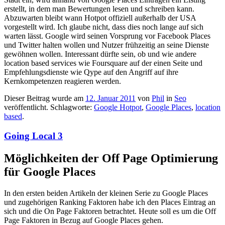
erstellt, in dem man Bewertungen lesen und schreiben kann.
Abzuwarten bleibt wann Hotpot offiziell außerhalb der USA
vorgestellt wird. Ich glaube nicht, dass dies noch lange auf sich
warten lässt. Google wird seinen Vorsprung vor Facebook Places
und Twitter halten wollen und Nutzer frühzeitig an seine Dienste
gewöhnen wollen. Interessant dürfte sein, ob und wie andere
location based services wie Foursquare auf der einen Seite und
Empfehlungsdienste wie Qype auf den Angriff auf ihre
Kernkompetenzen reagieren werden.
Dieser Beitrag wurde am
12. Januar 2011
von
Phil
in
Seo
veröffentlicht. Schlagworte:
Google Hotpot
,
Google Places
,
location
based
.
Going Local 3
Möglichkeiten der Off Page Optimierung
für Google Places
In den ersten beiden Artikeln der kleinen Serie zu Google Places
und zugehörigen Ranking Faktoren habe ich den Places Eintrag an
sich und die On Page Faktoren betrachtet. Heute soll es um die Off
Page Faktoren in Bezug auf Google Places gehen.