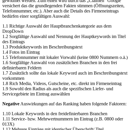
gewidmet werden. Zum einen wird durch das „Claimen“ Google
versichert das die grundlegenden Fakten stimmen (Öffnungszeiten,
Telefonnummer, etc.). Aber auch die Details des Firmeneintrags
bedürfen einer sorgfältigen Auswahl:
1.1 Richtige Auswahl der Hauptbranchenkategorie aus dem
DropDown
1.2 Sorgfältige Auswahl und Nennung der Hauptkeywords im Titel
des Eintrags
1.3 Produktkeywords im Beschreibungstext
1.4 Fotos im Eintrag
1.5 Telefonnummer mit lokaler Vorwahl (keine 0800 Nummern o.ä.)
1.6 Sorgfältige Auswahl von zusätzlichen Branchen in den frei
definierbaren Feldern
1.7 Zusätzlich sollte das lokale Keyword auch im Beschreibungstext
vorkommen
1.8 Rich Media, Videos, Gutscheine, etc. direkt im Firmeneintrag
1.9 Sowohl den Radius als auch die spezifischen Liefer- und
Servicegebiete im Eintrag auswählen
Negative
Auswirkungen auf das Ranking haben folgende Faktoren:
1.10 Lokale Keywords in den freidefinierbaren Branchen
1.11 Service- bzw. Mehrwertnummern im Eintrag (z.B. 0800 oder
013X)
1.12 Mehrere Einträge mit identischer Überschrift/ Titel