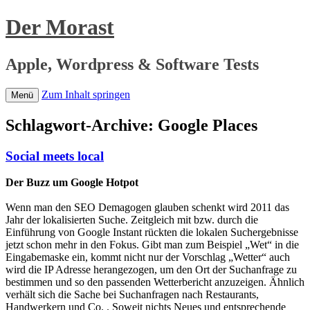
Der Morast
Apple, Wordpress & Software Tests
Zum Inhalt springen
Menü
Schlagwort-Archive:
Google Places
Social meets local
Der Buzz um Google Hotpot
Wenn man den SEO Demagogen glauben schenkt wird 2011 das
Jahr der lokalisierten Suche. Zeitgleich mit bzw. durch die
Einführung von Google Instant rückten die lokalen Suchergebnisse
jetzt schon mehr in den Fokus. Gibt man zum Beispiel „Wet“ in die
Eingabemaske ein, kommt nicht nur der Vorschlag „Wetter“ auch
wird die IP Adresse herangezogen, um den Ort der Suchanfrage zu
bestimmen und so den passenden Wetterbericht anzuzeigen. Ähnlich
verhält sich die Sache bei Suchanfragen nach Restaurants,
Handwerkern und Co. . Soweit nichts Neues und entsprechende