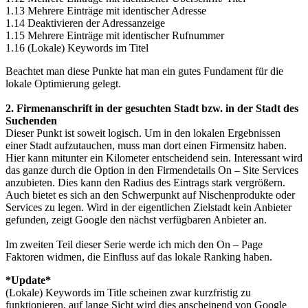
1.13 Mehrere Einträge mit identischer Adresse
1.14 Deaktivieren der Adressanzeige
1.15 Mehrere Einträge mit identischer Rufnummer
1.16 (Lokale) Keywords im Titel
Beachtet man diese Punkte hat man ein gutes Fundament für die
lokale Optimierung gelegt.
2. Firmenanschrift in der gesuchten Stadt bzw. in der Stadt des
Suchenden
Dieser Punkt ist soweit logisch. Um in den lokalen Ergebnissen
einer Stadt aufzutauchen, muss man dort einen Firmensitz haben.
Hier kann mitunter ein Kilometer entscheidend sein. Interessant wird
das ganze durch die Option in den Firmendetails On – Site Services
anzubieten. Dies kann den Radius des Eintrags stark vergrößern.
Auch bietet es sich an den Schwerpunkt auf Nischenprodukte oder
Services zu legen. Wird in der eigentlichen Zielstadt kein Anbieter
gefunden, zeigt Google den nächst verfügbaren Anbieter an.
Im zweiten Teil dieser Serie werde ich mich den On – Page
Faktoren widmen, die Einfluss auf das lokale Ranking haben.
*Update*
(Lokale) Keywords im Title scheinen zwar kurzfristig zu
funktionieren, auf lange Sicht wird dies anscheinend von Google