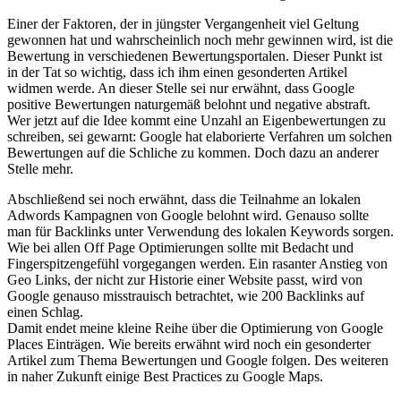
Einer der Faktoren, der in jüngster Vergangenheit viel Geltung
gewonnen hat und wahrscheinlich noch mehr gewinnen wird, ist die
Bewertung in verschiedenen Bewertungsportalen. Dieser Punkt ist
in der Tat so wichtig, dass ich ihm einen gesonderten Artikel
widmen werde. An dieser Stelle sei nur erwähnt, dass Google
positive Bewertungen naturgemäß belohnt und negative abstraft.
Wer jetzt auf die Idee kommt eine Unzahl an Eigenbewertungen zu
schreiben, sei gewarnt: Google hat elaborierte Verfahren um solchen
Bewertungen auf die Schliche zu kommen. Doch dazu an anderer
Stelle mehr.
Abschließend sei noch erwähnt, dass die Teilnahme an lokalen
Adwords Kampagnen von Google belohnt wird. Genauso sollte
man für Backlinks unter Verwendung des lokalen Keywords sorgen.
Wie bei allen Off Page Optimierungen sollte mit Bedacht und
Fingerspitzengefühl vorgegangen werden. Ein rasanter Anstieg von
Geo Links, der nicht zur Historie einer Website passt, wird von
Google genauso misstrauisch betrachtet, wie 200 Backlinks auf
einen Schlag.
Damit endet meine kleine Reihe über die Optimierung von Google
Places Einträgen. Wie bereits erwähnt wird noch ein gesonderter
Artikel zum Thema Bewertungen und Google folgen. Des weiteren
in naher Zukunft einige Best Practices zu Google Maps.