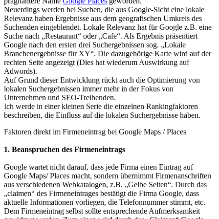
prägnantere Name
Google Places
geworden.
Neuerdings werden bei Suchen, die aus Google-Sicht eine lokale
Relevanz haben Ergebnisse aus dem geografischen Umkreis des
Suchenden eingeblendet. Lokale Relevanz hat für Google z.B. eine
Suche nach „Restaurant“ oder „Cafe“. Als Ergebnis präsentiert
Google nach den ersten drei Suchergebnissen sog. „Lokale
Branchenergebnisse für XY“. Die dazugehörige Karte wird auf der
rechten Seite angezeigt (Dies hat wiederum Auswirkung auf
Adwords).
Auf Grund dieser Entwicklung rückt auch die Optimierung von
lokalen Suchergebnissen immer mehr in der Fokus von
Unternehmen und SEO-Treibenden.
Ich werde in einer kleinen Serie die einzelnen Rankingfaktoren
beschreiben, die Einfluss auf die lokalen Suchergebnisse haben.
Faktoren direkt im Firmeneintrag bei Google Maps / Places
1. Beanspruchen des Firmeneintrags
Google wartet nicht darauf, dass jede Firma einen Eintrag auf
Google Maps/ Places macht, sondern übernimmt Firmenanschriften
aus verschiedenen Webkatalogen, z.B. „Gelbe Seiten“. Durch das
„claimen“ des Firmeneintrages bestätigt die Firma Google, dass
aktuelle Informationen vorliegen, die Telefonnummer stimmt, etc.
Dem Firmeneintrag selbst sollte entsprechende Aufmerksamkeit