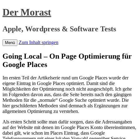
Der Morast
Apple, Wordpress & Software Tests
Zum Inhalt springen
Menü
Going Local – On Page Optimierung für
Google Places
Im ersten Teil der Artikelserie rund um Google Places wurde der
eigene Eintrag in Google Places optimiert. Damit sind die
Möglichkeiten der Optimierung noch nicht ausgeschöpft. Ich gehe
im Folgenden davon aus, dass die Seite bereits nach den gängigen
Methoden für die „normale“ Google Suche optimiert wurde. Die
hier geschilderten Methoden sind demnach als Ergänzungen zur
allgemeinen Optimierung zu verstehen.
Als ersten Schritt sollte man dafür sorgen, dass die Adressangaben
auf der Website mit denen im Google Places Konto übereinstimmen,
dabei gilt, wie schon im Places Eintrag, dass Google
Telefonnummern mit einer lokalen Vorwahl gegenüber Service –