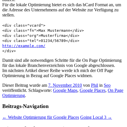
Für die lokale Optimierung bietet es sich das hCard Format an, um
die Adresse des Unternehmens auf der Website zur Verfügung zu
stellen.
<div class="vcard">
<div class="fn">Max Mustermann</div>
<div class="org">Musterfirma</div>
<div class="tel">01234/56789</div>
http://example.com/
</div>
Damit sind alle notwendigen Schritte für die On Page Optimierung
für das lokale Branchenverzeichnis von Google abgeschlossen.
Im nächsten Artikel dieser Reihe werde ich mich der Off Page
Optimierung in Bezug auf Google Places widmen.
Dieser Beitrag wurde am
7. November 2010
von
Phil
in
Seo
veröffentlicht. Schlagworte:
Google Maps
,
Google Places
,
On Page
Optimierung
.
Beitrags-Navigation
←
Website Optimierung für Google Places
Going Local 3
→