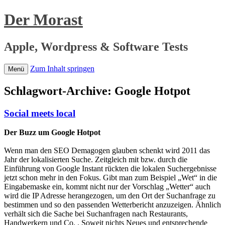
Der Morast
Apple, Wordpress & Software Tests
Zum Inhalt springen
Menü
Schlagwort-Archive:
Google Hotpot
Social meets local
Der Buzz um Google Hotpot
Wenn man den SEO Demagogen glauben schenkt wird 2011 das
Jahr der lokalisierten Suche. Zeitgleich mit bzw. durch die
Einführung von Google Instant rückten die lokalen Suchergebnisse
jetzt schon mehr in den Fokus. Gibt man zum Beispiel „Wet“ in die
Eingabemaske ein, kommt nicht nur der Vorschlag „Wetter“ auch
wird die IP Adresse herangezogen, um den Ort der Suchanfrage zu
bestimmen und so den passenden Wetterbericht anzuzeigen. Ähnlich
verhält sich die Sache bei Suchanfragen nach Restaurants,
Handwerkern und Co. . Soweit nichts Neues und entsprechende