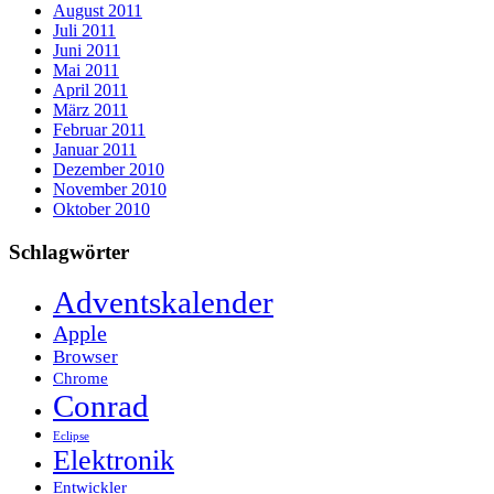
August 2011
Juli 2011
Juni 2011
Mai 2011
April 2011
März 2011
Februar 2011
Januar 2011
Dezember 2010
November 2010
Oktober 2010
Schlagwörter
Adventskalender
Apple
Browser
Chrome
Conrad
Eclipse
Elektronik
Entwickler