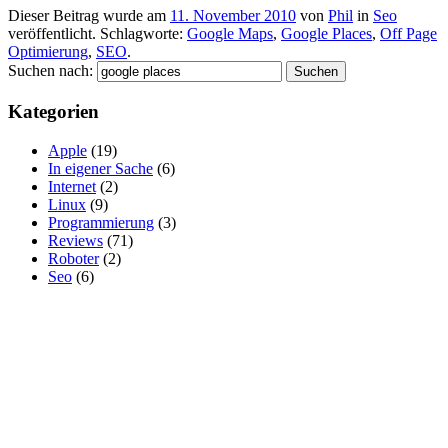
Dieser Beitrag wurde am
11. November 2010
von
Phil
in
Seo
veröffentlicht. Schlagworte:
Google Maps
,
Google Places
,
Off Page
Optimierung
,
SEO
.
Suchen nach:
Kategorien
Apple
(19)
In eigener Sache
(6)
Internet
(2)
Linux
(9)
Programmierung
(3)
Reviews
(71)
Roboter
(2)
Seo
(6)